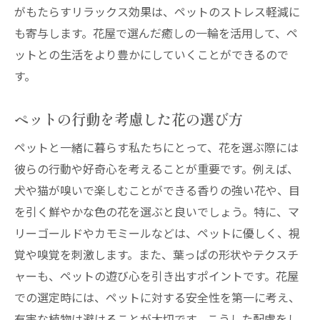
がもたらすリラックス効果は、ペットのストレス軽減に
も寄与します。花屋で選んだ癒しの一輪を活用して、ペ
ットとの生活をより豊かにしていくことができるので
す。
ペットの行動を考慮した花の選び方
ペットと一緒に暮らす私たちにとって、花を選ぶ際には
彼らの行動や好奇心を考えることが重要です。例えば、
犬や猫が嗅いで楽しむことができる香りの強い花や、目
を引く鮮やかな色の花を選ぶと良いでしょう。特に、マ
リーゴールドやカモミールなどは、ペットに優しく、視
覚や嗅覚を刺激します。また、葉っぱの形状やテクスチ
ャーも、ペットの遊び心を引き出すポイントです。花屋
での選定時には、ペットに対する安全性を第一に考え、
有害な植物は避けることが大切です。こうした配慮をし