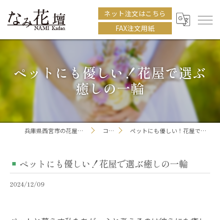
ネット注文はこちら
FAX注文用紙
ペットにも優しい！花屋で選ぶ
癒しの一輪
兵庫県西宮市の花屋ならなみ花壇
コラム
ペットにも優しい！花屋で選ぶ癒しの一輪
ペットにも優しい！花屋で選ぶ癒しの一輪
2024/12/09