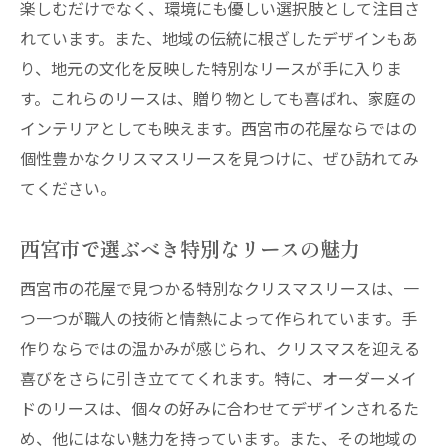
楽しむだけでなく、環境にも優しい選択肢として注目さ
れています。また、地域の伝統に根ざしたデザインもあ
り、地元の文化を反映した特別なリースが手に入りま
す。これらのリースは、贈り物としても喜ばれ、家庭の
インテリアとしても映えます。西宮市の花屋ならではの
個性豊かなクリスマスリースを見つけに、ぜひ訪れてみ
てください。
西宮市で選ぶべき特別なリースの魅力
西宮市の花屋で見つかる特別なクリスマスリースは、一
つ一つが職人の技術と情熱によって作られています。手
作りならではの温かみが感じられ、クリスマスを迎える
喜びをさらに引き立ててくれます。特に、オーダーメイ
ドのリースは、個々の好みに合わせてデザインされるた
め、他にはない魅力を持っています。また、その地域の