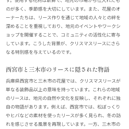
す。使用する花材は新鮮で、地元の市場から仕入れたも
のが多く、季節感を大切にしています。また、花屋のオ
ーナーたちは、リース作りを通じて地域の人々との絆を
深めることを重視しており、地元のイベントやワークシ
ョップを開催することで、コミュニティの活性化に寄与
しています。こうした背景が、クリスマスリースにさら
なる特別感を与えているのです。
西宮市と三木市のリースに隠された物語
兵庫県西宮市と三木市の花屋では、クリスマスリースが
単なる装飾品以上の意味を持っています。これらの地域
のリースは、地元の自然や文化を反映し、それぞれに独
自の物語があります。例えば、西宮市では、松ぼっくり
やヒバなどの素材を使ったリースが多く見られ、冬の訪
れを感じさせる風景を再現しています。一方、三木市の