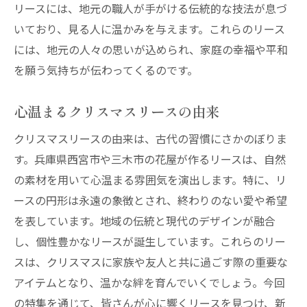
リースには、地元の職人が手がける伝統的な技法が息づ
いており、見る人に温かみを与えます。これらのリース
には、地元の人々の思いが込められ、家庭の幸福や平和
を願う気持ちが伝わってくるのです。
心温まるクリスマスリースの由来
クリスマスリースの由来は、古代の習慣にさかのぼりま
す。兵庫県西宮市や三木市の花屋が作るリースは、自然
の素材を用いて心温まる雰囲気を演出します。特に、リ
ースの円形は永遠の象徴とされ、終わりのない愛や希望
を表しています。地域の伝統と現代のデザインが融合
し、個性豊かなリースが誕生しています。これらのリー
スは、クリスマスに家族や友人と共に過ごす際の重要な
アイテムとなり、温かな絆を育んでいくでしょう。今回
の特集を通じて、皆さんが心に響くリースを見つけ、新