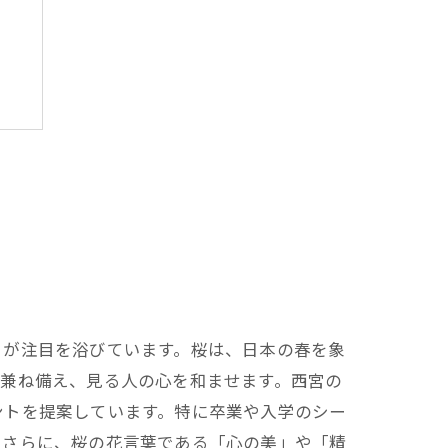
トが注目を浴びています。桜は、日本の春を象
を兼ね備え、見る人の心を和ませます。西宮の
ントを提案しています。特に卒業や入学のシー
。さらに、桜の花言葉である「心の美」や「精