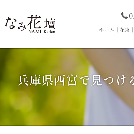
0
ホーム
┃花束
兵庫県西宮で見つけ