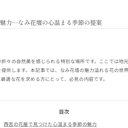
魅力—なみ花壇の心温まる季節の提案
季折々の自然美を感じられる特別な場所です。ここでは地
を提供します。本記事では、なみ花壇の魅力溢れる花の世
に最適な花を求める方にとって、必見の内容です。
目次
西宮の花屋で見つけた心温まる季節の魅力