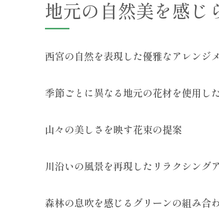
地元の自然美を感じ
西宮の自然を表現した優雅なアレンジ
季節ごとに異なる地元の花材を使用し
山々の美しさを映す花束の提案
川沿いの風景を再現したリラクシング
森林の息吹を感じるグリーンの組み合