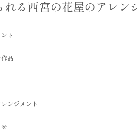
られる西宮の花屋のアレン
メント
た作品
アレンジメント
わせ