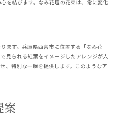
の心を結びます。なみ花壇の花束は、常に変化
なります。兵庫県西宮市に位置する「なみ花
森で見られる紅葉をイメージしたアレンジが人
させ、特別な一瞬を提供します。このようなア
提案