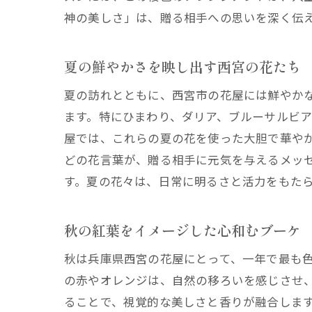
神の美しさ」は、贈る相手への思いを深く伝
夏の鮮やかさを映し出す西宮の花たち
夏の訪れとともに、西宮市の花屋には鮮やか
ます。特にひまわり、ダリア、ブルーサルビ
屋では、これらの夏の花を使った大胆で華や
どの花言葉が、贈る相手に元気を与えるメッ
す。夏の花々は、日常に明るさと活力をもた
秋の紅葉をイメージした心和むブーケ
秋は兵庫県西宮の花屋にとって、一年で最も
の赤やオレンジは、自然の移ろいを感じさせ
ることで、視覚的な美しさと香りが融合しま