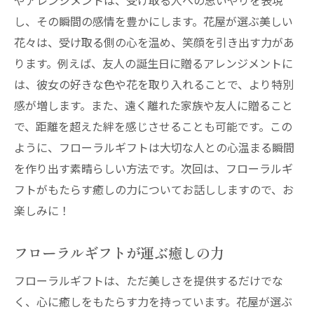
やアレンジメントは、受け取る人への思いやりを表現
し、その瞬間の感情を豊かにします。花屋が選ぶ美しい
花々は、受け取る側の心を温め、笑顔を引き出す力があ
ります。例えば、友人の誕生日に贈るアレンジメントに
は、彼女の好きな色や花を取り入れることで、より特別
感が増します。また、遠く離れた家族や友人に贈ること
で、距離を超えた絆を感じさせることも可能です。この
ように、フローラルギフトは大切な人との心温まる瞬間
を作り出す素晴らしい方法です。次回は、フローラルギ
フトがもたらす癒しの力についてお話ししますので、お
楽しみに！
フローラルギフトが運ぶ癒しの力
フローラルギフトは、ただ美しさを提供するだけでな
く、心に癒しをもたらす力を持っています。花屋が選ぶ