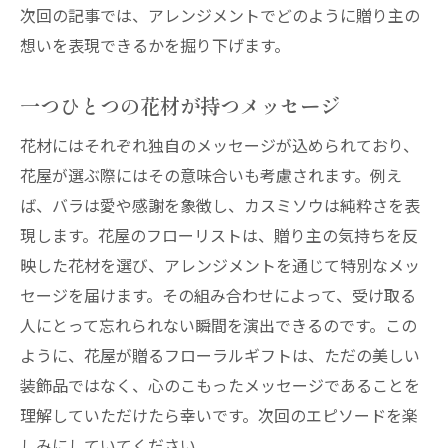
次回の記事では、アレンジメントでどのように贈り主の
想いを表現できるかを掘り下げます。
一つひとつの花材が持つメッセージ
花材にはそれぞれ独自のメッセージが込められており、
花屋が選ぶ際にはその意味合いも考慮されます。例え
ば、バラは愛や感謝を象徴し、カスミソウは純粋さを表
現します。花屋のフローリストは、贈り主の気持ちを反
映した花材を選び、アレンジメントを通じて特別なメッ
セージを届けます。その組み合わせによって、受け取る
人にとって忘れられない瞬間を演出できるのです。この
ように、花屋が贈るフローラルギフトは、ただの美しい
装飾品ではなく、心のこもったメッセージであることを
理解していただけたら幸いです。次回のエピソードを楽
しみにしていてください。