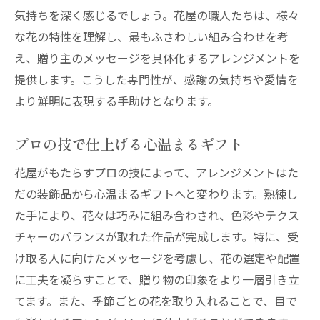
気持ちを深く感じるでしょう。花屋の職人たちは、様々
な花の特性を理解し、最もふさわしい組み合わせを考
え、贈り主のメッセージを具体化するアレンジメントを
提供します。こうした専門性が、感謝の気持ちや愛情を
より鮮明に表現する手助けとなります。
プロの技で仕上げる心温まるギフト
花屋がもたらすプロの技によって、アレンジメントはた
だの装飾品から心温まるギフトへと変わります。熟練し
た手により、花々は巧みに組み合わされ、色彩やテクス
チャーのバランスが取れた作品が完成します。特に、受
け取る人に向けたメッセージを考慮し、花の選定や配置
に工夫を凝らすことで、贈り物の印象をより一層引き立
てます。また、季節ごとの花を取り入れることで、目で