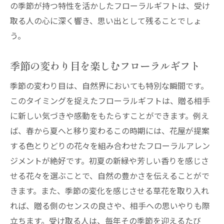
の季節が持つ特性を活かしたフローラルギフトは、受け
取る人の心に深く響き、思い出として残ることでしょ
う。
季節の変わり目を楽しむフローラルギフト
季節の変わり目は、自然界においても特別な瞬間です。
このタイミングを捉えたフローラルギフトは、贈る相手
に新しい気づきや感動をもたらすことができます。例え
ば、春から夏へと移り変わるこの時期には、花屋が提案
する色とりどりの花々を組み合わせたフローラルアレン
ジメントが絶好です。初夏の新緑や芳しい香りを感じさ
せる花々を選ぶことで、自然の豊かさを伝えることがで
きます。また、季節の変化を感じさせる草花を取り入れ
れば、贈る側のセンスの良さや、相手への思いやりも際
立ちます。受け取る人は、毎年その季節を迎えるたび