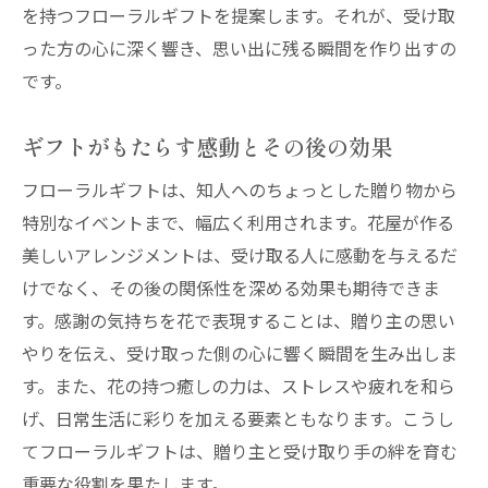
を持つフローラルギフトを提案します。それが、受け取
った方の心に深く響き、思い出に残る瞬間を作り出すの
です。
ギフトがもたらす感動とその後の効果
フローラルギフトは、知人へのちょっとした贈り物から
特別なイベントまで、幅広く利用されます。花屋が作る
美しいアレンジメントは、受け取る人に感動を与えるだ
けでなく、その後の関係性を深める効果も期待できま
す。感謝の気持ちを花で表現することは、贈り主の思い
やりを伝え、受け取った側の心に響く瞬間を生み出しま
す。また、花の持つ癒しの力は、ストレスや疲れを和ら
げ、日常生活に彩りを加える要素ともなります。こうし
てフローラルギフトは、贈り主と受け取り手の絆を育む
重要な役割を果たします。