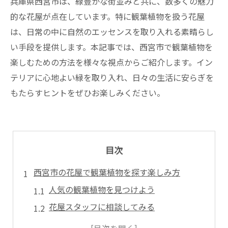
兵庫県西宮市は、緑豊かな街並みと共に、数多くの魅力
的な花屋が点在しています。特に観葉植物を扱う花屋
は、日常の中に自然のエッセンスを取り入れる素晴らし
い手段を提供します。本記事では、西宮市で観葉植物を
楽しむための方法を様々な視点からご紹介します。イン
テリアに心地よい緑を取り入れ、日々の生活に安らぎを
もたらすヒントをぜひお楽しみください。
目次
西宮市の花屋で観葉植物を探す楽しみ方
人気の観葉植物を見つけよう
花屋スタッフに相談してみる
季節ごとのおすすめ観葉植物