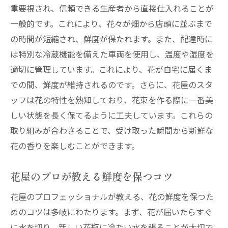
重要視され、信頼できる生産者から直接仕入れることが
一般的です。これにより、花々が畑から店頭に並ぶまで
の時間が短縮され、鮮度が保たれます。また、配達時に
は特別な冷蔵機能を備えた車両を使用し、温度や湿度を
適切に管理しています。これにより、花が自宅に届くま
での間、鮮度が維持されるのです。さらに、花屋のスタ
ッフは花の特性を熟知しており、花束を作る際に一番美
しい状態を長く保てるように工夫しています。これらの
取り組みが合わさることで、受け取った瞬間から新鮮な
花の香りを楽しむことができます。
花屋のプロが教える鮮度を保つコツ
花屋のプロフェッショナルが教える、花の鮮度を保つた
めのコツは多岐にわたります。まず、花が届いたらすぐ
に水を切り、新しい花瓶に冷たい水を張ることが大切で