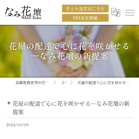
ネット注文はこちら
FAX注文用紙
花屋の配達で心に花を咲かせる
—なみ花壇の新提案
兵庫県西宮市の花屋ならなみ花壇
コラム
花屋の配達で心に花を咲かせる—なみ花壇の新提案
花屋の配達で心に花を咲かせる—なみ花壇の新
提案
2024/10/09