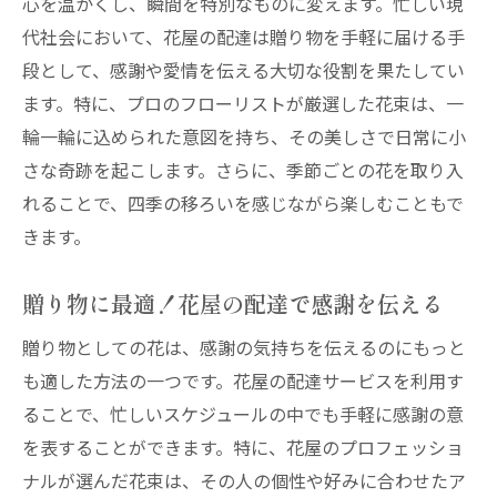
心を温かくし、瞬間を特別なものに変えます。忙しい現
代社会において、花屋の配達は贈り物を手軽に届ける手
段として、感謝や愛情を伝える大切な役割を果たしてい
ます。特に、プロのフローリストが厳選した花束は、一
輪一輪に込められた意図を持ち、その美しさで日常に小
さな奇跡を起こします。さらに、季節ごとの花を取り入
れることで、四季の移ろいを感じながら楽しむこともで
きます。
贈り物に最適！花屋の配達で感謝を伝える
贈り物としての花は、感謝の気持ちを伝えるのにもっと
も適した方法の一つです。花屋の配達サービスを利用す
ることで、忙しいスケジュールの中でも手軽に感謝の意
を表することができます。特に、花屋のプロフェッショ
ナルが選んだ花束は、その人の個性や好みに合わせたア