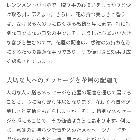
レンジメントが可能で、贈り手の心遣いをしっかりと受
け取る側に伝えます。さらに、花の持つ美しさと香り
は、受け取る人の心に長く残る感動を与えます。特に特
別な日ではない日常の中でこそ、こうした心遣いが大き
な喜びを生むのです。花屋の配達は、感謝の気持ちを形
にするための最適な手段であり、その便利さと効果は広
く認識されています。
大切な人へのメッセージを花屋の配達で
大切な人に贈るメッセージを花屋の配達を通じて届ける
ことは、心に深く響く体験となります。花はそれ自体が
美しさと感動をもたらしますが、そこに特別なメッセー
ジを添えることで、その価値はさらに高まります。例え
ば、感謝の気持ちや愛情を込めたメッセージカードを、
選び抜かれた花束と一緒に届けることができます。この