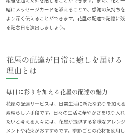
距離を超えた絆を感じることができます。また、花と一
小さな花がもたらす大きな喜びを花屋の配
緒にメッセージカードを添えることで、感謝の気持ちを
達で
より深く伝えることができます。花屋の配達で記憶に残
花屋の配達が彩る心の中の花園
る記念日を演出しましょう。
日々の生活に花を添える花屋の配達活用法
花屋の配達で心に宿る小さな驚きを届ける
花屋の配達が日常に癒しを届ける
理由とは
毎日に彩りを加える花屋の配達の魅力
花屋の配達サービスは、日常生活に新たな彩りを加える
素晴らしい手段です。日々の生活に華やかさを取り入れ
たいと考える人々には、花屋が提供する多様なアレンジ
メントや花束がおすすめです。季節ごとの花材を使用し