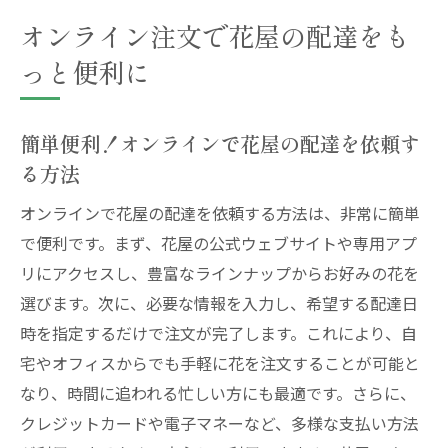
オンライン注文で花屋の配達をも
っと便利に
簡単便利！オンラインで花屋の配達を依頼す
る方法
オンラインで花屋の配達を依頼する方法は、非常に簡単
で便利です。まず、花屋の公式ウェブサイトや専用アプ
リにアクセスし、豊富なラインナップからお好みの花を
選びます。次に、必要な情報を入力し、希望する配達日
時を指定するだけで注文が完了します。これにより、自
宅やオフィスからでも手軽に花を注文することが可能と
なり、時間に追われる忙しい方にも最適です。さらに、
クレジットカードや電子マネーなど、多様な支払い方法