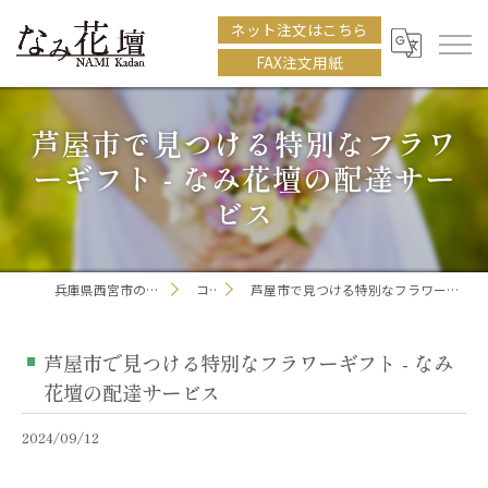
ネット注文はこちら
FAX注文用紙
芦屋市で見つける特別なフラワ
ーギフト - なみ花壇の配達サー
ビス
兵庫県西宮市の花屋ならなみ花壇
コラム
芦屋市で見つける特別なフラワーギフト - なみ花壇の配達サービス
芦屋市で見つける特別なフラワーギフト - なみ
花壇の配達サービス
2024/09/12