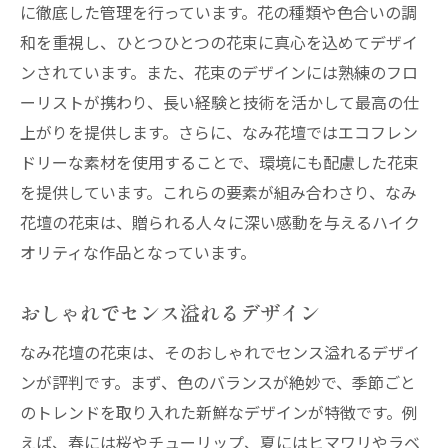
に徹底した管理を行っています。花の種類や色合いの調
和を重視し、ひとつひとつの花束に真心を込めてデザイ
ンされています。また、花束のデザインには熟練のフロ
ーリストが携わり、長い経験と技術を活かして最高の仕
上がりを提供します。さらに、なみ花壇ではエコフレン
ドリーな素材を使用することで、環境にも配慮した花束
を提供しています。これらの要素が組み合わさり、なみ
花壇の花束は、贈られる人々に深い感動を与えるハイク
オリティな作品となっています。
おしゃれでセンス溢れるデザイン
なみ花壇の花束は、そのおしゃれでセンス溢れるデザイ
ンが評判です。まず、色のバランスが絶妙で、季節ごと
のトレンドを取り入れた新鮮なデザインが特徴です。例
えば、春には桜やチューリップ、夏にはヒマワリやラベ