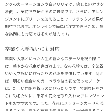
ンクのカーネーションや白いリリィは、癒しと純粋さを
象徴し、気持ちを伝えるのに最適です。さらに、アレン
ジメントにグリーンを加えることで、リラックス効果が
期待されます。オンラインで簡単に注文できるため、急
な訪問にも対応できるのが魅力です。
卒業や入学祝いにも対応
卒業や入学といった人生の新たなステージを祝う際に
は、華やかな花束が喜ばれます。なみ花壇では、卒業祝
いや入学祝いにぴったりの花束を提供しています。例え
ば、明るい色合いのガーベラや桜の花を使ったブーケ
は、新しい門出を祝うのにぴったりです。特別な日をさ
らに彩るために、季節の花々を取り入れたアレンジメン
トもおすすめです。また、花束にメッセージカードを添
えることで、感謝や祝福の気持ちをより一層伝えること