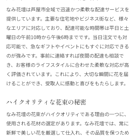
なみ花壇は芦屋市全域で迅速かつ柔軟な配達サービスを
提供しています。主要な住宅地やビジネス街など、様々
なエリアに対応しており、配達可能な時間帯は平日と土
曜日の午前10時から午後6時までです。当日注文でも対
応可能で、急なギフトやイベントにもすぐに対応できる
のが強みです。事前に連絡すれば夜間の配達も相談で
き、お客様のライフスタイルに合わせた柔軟な対応が高
く評価されています。これにより、大切な瞬間に花を届
けることができ、受取人に感動と喜びをもたらします。
ハイクオリティな花束の秘密
なみ花壇の花束がハイクオリティである理由の一つに、
使用される花材の選定があります。なみ花壇では、常に
新鮮で美しい花を厳選して仕入れ、その品質を保つため