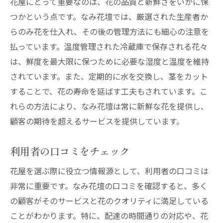
花屋にとって重要なのは、花の品質と新鮮さをいかに保
つかという点です。なみ花壇では、厳選された生産者か
らのみ花を仕入れ、その後の管理方法にも細心の注意を
払っています。温度管理された冷蔵庫で保存される花々
は、鮮度を最大限に保つために必要な湿度と温度を維持
されています。また、定期的に水を交換し、茎をカット
することで、花の寿命を延ばす工夫もされています。こ
れらの方法により、なみ花壇は常に新鮮な花を提供し、
顧客の期待を超えるサービスを提供しています。
利用者の口コミをチェック
花屋を選ぶ際に役立つ情報源として、利用者の口コミは
非常に重要です。なみ花壇の口コミを確認すると、多く
の顧客がそのサービスと花のクオリティに満足している
ことがわかります。特に、配達の時間通りの対応や、花