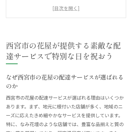
るのか
特別な日を彩るための花の選び方
西宮市の花屋が提案する特別なアレンジメ
ント
予算に合わせた花束の選び方
西宮市の花屋が提供する素敵な配
西宮市の花屋が提供する当日配達サービス
達サービスで特別な日を祝おう
の魅力
季節ごとのおすすめ花束
なぜ西宮市の花屋の配達サービスが選ばれる
心に残る瞬間を演出する西宮市の花屋の配達サ
のか
ービスとは
西宮市の花屋の配達サービスが選ばれる理由はいくつか
花屋の配達サービスがもたらす感動
あります。まず、地元に根付いた店舗が多く、地域のニ
記念日におすすめの花のアレンジメント
ーズに応えたきめ細やかなサービスを提供しています。
プロのフローリストが提案する驚きの演出
特に、なみ花壇のような店舗では、豊富な品揃えと質の
方法