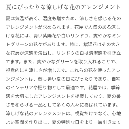
夏にぴったりな涼しげな花のアレンジメント
夏は気温が高く、湿度も増すため、涼しさを感じる花の
アレンジメントが求められます。花屋で人気のある涼し
げな花には、青い紫陽花や白いリンドウ、爽やかなミン
トグリーンの花々があります。特に、紫陽花はその大き
な花房が涼感を演出し、リンドウの白は清潔感を引き立
てます。また、爽やかなグリーンを取り入れることで、
視覚的にも涼しさが増します。これらの花を使ったアレ
ンジメントは、蒸し暑い夏の日にぴったりであり、自宅
のインテリアや贈り物として最適です。花屋では、季節
感を大切にしたアレンジメントを提案しており、夏の暑
さを和らげる一品として多くの人々に喜ばれています。
涼しげな花のアレンジメントは、視覚だけでなく、心地
よい空間を作り出し、夏の特別な日をより一層引き立て