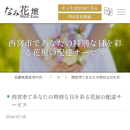
ネット注文はこちら
FAX注文用紙
西宮市であなたの特別な日を彩
る花屋の配達サービス
兵庫県西宮市の花屋ならなみ花壇
コラム
西宮市であなたの特別な日を彩る花屋の配達サービス
西宮市であなたの特別な日を彩る花屋の配達サ
ービス
2024/07/15