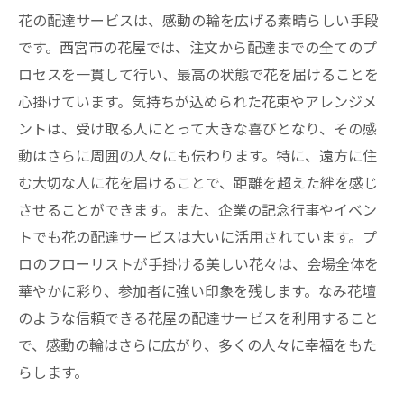
花の配達サービスは、感動の輪を広げる素晴らしい手段
です。西宮市の花屋では、注文から配達までの全てのプ
ロセスを一貫して行い、最高の状態で花を届けることを
心掛けています。気持ちが込められた花束やアレンジメ
ントは、受け取る人にとって大きな喜びとなり、その感
動はさらに周囲の人々にも伝わります。特に、遠方に住
む大切な人に花を届けることで、距離を超えた絆を感じ
させることができます。また、企業の記念行事やイベン
トでも花の配達サービスは大いに活用されています。プ
ロのフローリストが手掛ける美しい花々は、会場全体を
華やかに彩り、参加者に強い印象を残します。なみ花壇
のような信頼できる花屋の配達サービスを利用すること
で、感動の輪はさらに広がり、多くの人々に幸福をもた
らします。