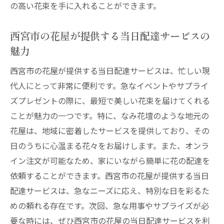
の高い花束を手に入れることができます。
西宮市の花屋が提供する当日配達サービスの
魅力
西宮市の花屋が提供する当日配達サービスは、忙しい現
代人にとって非常に便利です。急なイベントやサプライ
ズプレゼントの際に、最短で美しい花束を届けてくれる
ことが魅力の一つです。特に、なみ花壇のような地元の
花屋は、地域に密着したサービスを提供しており、その
日のうちに心温まる花々をお届けします。また、オンラ
イン注文が可能なため、家にいながら簡単に花の配達を
依頼することができます。西宮市の花屋が提供する当日
配達サービスは、急なニーズに応え、特別な日を彩るた
めの頼れる存在です。次回、急な用事やサプライズが必
要な時には、ぜひ西宮市の花屋の当日配達サービスを利