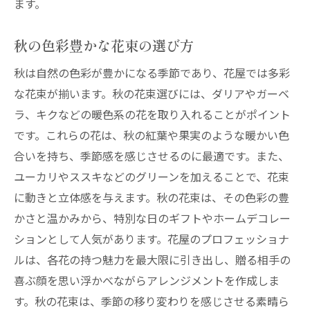
ます。
秋の色彩豊かな花束の選び方
秋は自然の色彩が豊かになる季節であり、花屋では多彩
な花束が揃います。秋の花束選びには、ダリアやガーベ
ラ、キクなどの暖色系の花を取り入れることがポイント
です。これらの花は、秋の紅葉や果実のような暖かい色
合いを持ち、季節感を感じさせるのに最適です。また、
ユーカリやススキなどのグリーンを加えることで、花束
に動きと立体感を与えます。秋の花束は、その色彩の豊
かさと温かみから、特別な日のギフトやホームデコレー
ションとして人気があります。花屋のプロフェッショナ
ルは、各花の持つ魅力を最大限に引き出し、贈る相手の
喜ぶ顔を思い浮かべながらアレンジメントを作成しま
す。秋の花束は、季節の移り変わりを感じさせる素晴ら