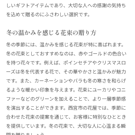
しいギフトアイテムであり、大切な人への感謝の気持ち
を込めて贈るのにふさわしい選択です。
冬の温かみを感じる花束の贈り方
冬の季節には、温かみを感じる花束が特に喜ばれます。
冬の花束としておすすめなのは、赤やゴールドの色合い
を持つ花々です。例えば、ポインセチアやクリスマスロ
ーズは冬を代表する花で、その華やかさと温かみが魅力
です。また、カーネーションやバラも冬の寒さを和らげ
るような暖かい印象を与えます。花束にユーカリやコニ
ファーなどのグリーンを加えることで、より一層季節感
を演出することができます。西宮市の花屋では、季節に
合わせた花束の提案を通じて、お客様に特別なひととき
を提供しています。冬の花束で、大切な人に心温まる瞬
間を贈りましょう。