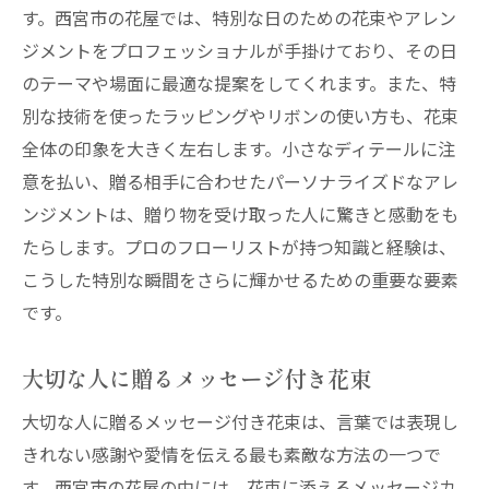
す。西宮市の花屋では、特別な日のための花束やアレン
ジメントをプロフェッショナルが手掛けており、その日
のテーマや場面に最適な提案をしてくれます。また、特
別な技術を使ったラッピングやリボンの使い方も、花束
全体の印象を大きく左右します。小さなディテールに注
意を払い、贈る相手に合わせたパーソナライズドなアレ
ンジメントは、贈り物を受け取った人に驚きと感動をも
たらします。プロのフローリストが持つ知識と経験は、
こうした特別な瞬間をさらに輝かせるための重要な要素
です。
大切な人に贈るメッセージ付き花束
大切な人に贈るメッセージ付き花束は、言葉では表現し
きれない感謝や愛情を伝える最も素敵な方法の一つで
す。西宮市の花屋の中には、花束に添えるメッセージカ