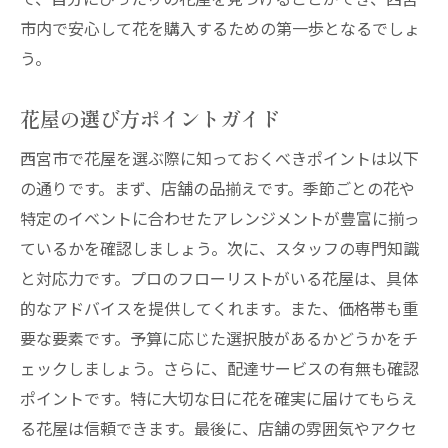
市内で安心して花を購入するための第一歩となるでしょ
う。
花屋の選び方ポイントガイド
西宮市で花屋を選ぶ際に知っておくべきポイントは以下
の通りです。まず、店舗の品揃えです。季節ごとの花や
特定のイベントに合わせたアレンジメントが豊富に揃っ
ているかを確認しましょう。次に、スタッフの専門知識
と対応力です。プロのフローリストがいる花屋は、具体
的なアドバイスを提供してくれます。また、価格帯も重
要な要素です。予算に応じた選択肢があるかどうかをチ
ェックしましょう。さらに、配達サービスの有無も確認
ポイントです。特に大切な日に花を確実に届けてもらえ
る花屋は信頼できます。最後に、店舗の雰囲気やアクセ