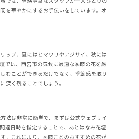
花壇では、経験豊富なスタッフが一人ひとりの
空間を華やかにするお手伝いをしています。オ
ーリップ、夏にはヒマワリやアジサイ、秋には
花壇では、西宮市の気候に最適な季節の花を厳
楽しむことができるだけでなく、季節感を取り
心に深く残ることでしょう。
録方法は非常に簡単で、まずは公式ウェブサイ
や配達日時を指定することで、あとはなみ花壇
ます。これにより、季節ごとのおすすめの花が