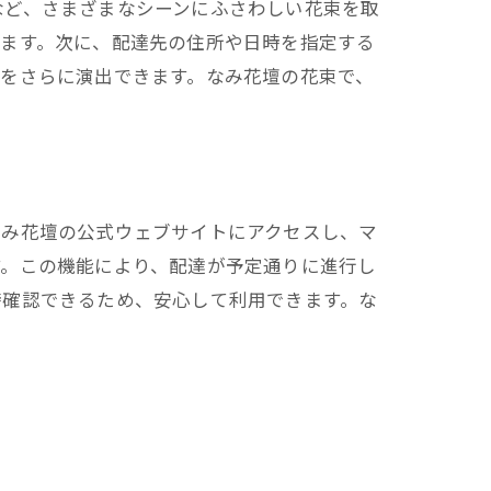
など、さまざまなシーンにふさわしい花束を取
びます。次に、配達先の住所や日時を指定する
をさらに演出できます。なみ花壇の花束で、
なみ花壇の公式ウェブサイトにアクセスし、マ
す。この機能により、配達が予定通りに進行し
時確認できるため、安心して利用できます。な