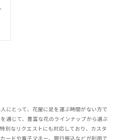
ス
法
代人にとって、花屋に足を運ぶ時間がない方で
リを通じて、豊富な花のラインナップから選ぶ
、特別なリクエストにも対応しており、カスタ
トカードや電子マネー、銀行振込などが利用で