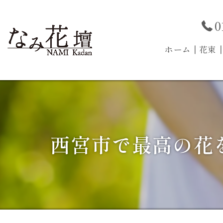
0
ホーム
┃花束
西宮市で最高の花を