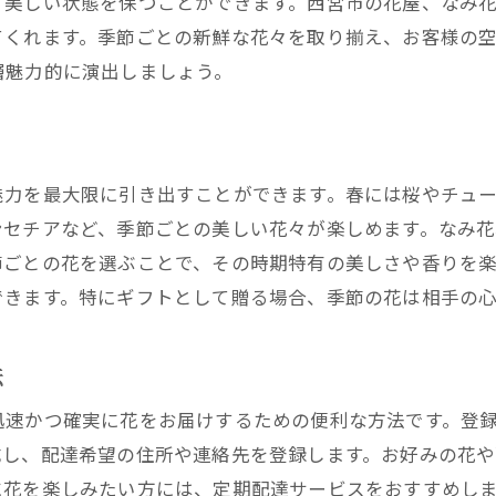
、美しい状態を保つことができます。西宮市の花屋、なみ
てくれます。季節ごとの新鮮な花々を取り揃え、お客様の
層魅力的に演出しましょう。
魅力を最大限に引き出すことができます。春には桜やチュ
ンセチアなど、季節ごとの美しい花々が楽しめます。なみ
節ごとの花を選ぶことで、その時期特有の美しさや香りを
できます。特にギフトとして贈る場合、季節の花は相手の
法
迅速かつ確実に花をお届けするための便利な方法です。登
成し、配達希望の住所や連絡先を登録します。お好みの花
に花を楽しみたい方には、定期配達サービスをおすすめし