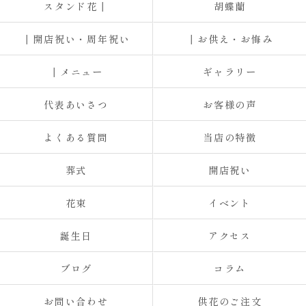
スタンド花┃
胡蝶蘭
┃開店祝い・周年祝い
┃お供え・お悔み
┃メニュー
ギャラリー
代表あいさつ
お客様の声
よくある質問
当店の特徴
葬式
開店祝い
花束
イベント
誕生日
アクセス
ブログ
コラム
お問い合わせ
供花のご注文