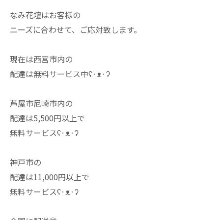
なみ花壇はお客様の
ニーズに合わせて、ご応対致します。
現在は西宮市内の
配達は無料サービス中ʕ·ᴥ·ʔ
芦屋市尼崎市内の
配達は5,500円以上で
無料サービスʕ·ᴥ·ʔ
神戸市の
配達は11,000円以上で
無料サービスʕ·ᴥ·ʔ