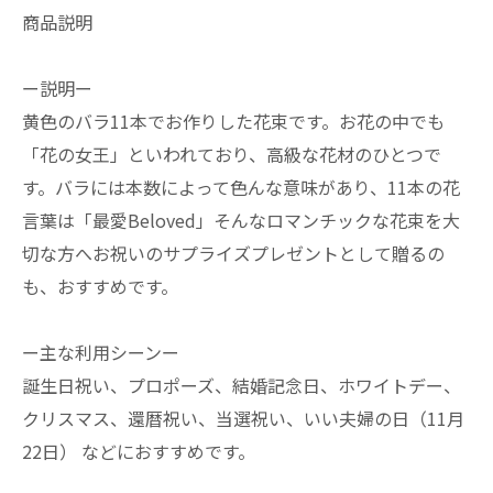
商品説明
ー説明ー
黄色のバラ11本でお作りした花束です。お花の中でも
「花の女王」といわれており、高級な花材のひとつで
す。バラには本数によって色んな意味があり、11本の花
言葉は「最愛Beloved」そんなロマンチックな花束を大
切な方へお祝いのサプライズプレゼントとして贈るの
も、おすすめです。
ー主な利用シーンー
誕生日祝い、プロポーズ、結婚記念日、ホワイトデー、
クリスマス、還暦祝い、当選祝い、いい夫婦の日（11月
22日） などにおすすめです。