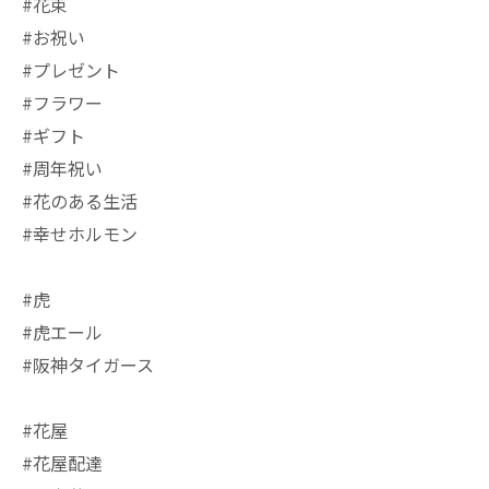
#花束
#お祝い
#プレゼント
#フラワー
#ギフト
#周年祝い
#花のある生活
#幸せホルモン
#虎
#虎エール
#阪神タイガース
#花屋
#花屋配達