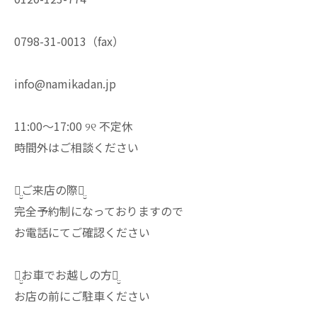
0798-31-0013（fax）
info@namikadan.jp
11:00〜17:00 ୨୧ 不定休
時間外はご相談ください
ꪔ̤̮ご来店の際ꪔ̤̮
完全予約制になっておりますので
お電話にてご確認ください
ꪔ̤̮お車でお越しの方ꪔ̤̮
お店の前にご駐車ください