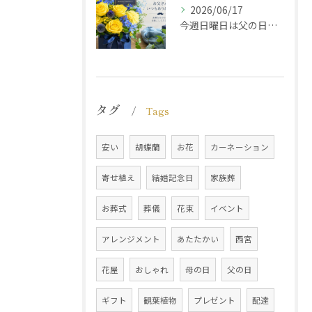
2026/06/17
今週日曜日は父の日です！感謝の気持ちをお花に込めて
タグ
Tags
安い
胡蝶蘭
お花
カーネーション
寄せ植え
結婚記念日
家族葬
お葬式
葬儀
花束
イベント
アレンジメント
あたたかい
西宮
花屋
おしゃれ
母の日
父の日
ギフト
観葉植物
プレゼント
配達