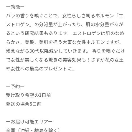
ー効能ー
バラの香りを嗅ぐことで、女性らしさ司るホルモン「エ
ストロゲン」の分泌量が上がったり、肌の水分量があが
るという研究結果もあります。 エストロゲンは肌のなめ
らかさ、美髪、美肌を担う大事な女性ホルモンですが、
残念ながら30代以降減少していきます。 香りを嗅ぐだけ
で女性が美しくなる驚きの美容効果も！さすが花の女王
🌹女性への最高のプレゼントに...
ー予約ー
受け取り希望の3日前
発送の場合5日前
ーお届け可能エリアー
全国（沖縄・離島を除く）