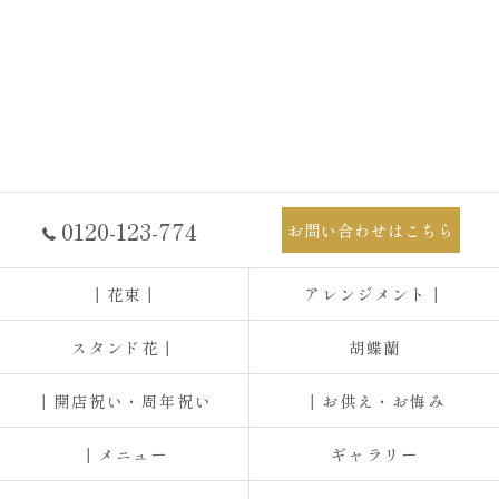
0120-123-774
お問い合わせはこちら
┃花束┃
アレンジメント┃
スタンド花┃
胡蝶蘭
┃開店祝い・周年祝い
┃お供え・お悔み
┃メニュー
ギャラリー