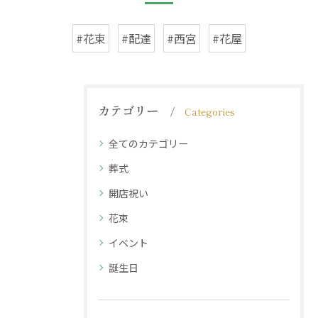
#花束
#配達
#西宮
#花屋
カテゴリー
Categories
全てのカテゴリー
葬式
開店祝い
花束
イベント
誕生日