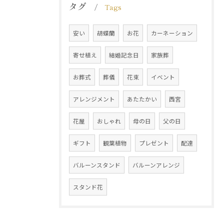
タグ
Tags
安い
胡蝶蘭
お花
カーネーション
寄せ植え
結婚記念日
家族葬
お葬式
葬儀
花束
イベント
アレンジメント
あたたかい
西宮
花屋
おしゃれ
母の日
父の日
ギフト
観葉植物
プレゼント
配達
バルーンスタンド
バルーンアレンジ
スタンド花