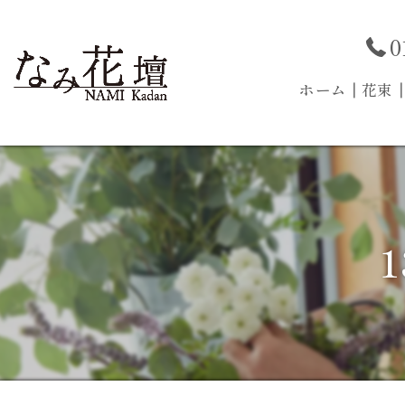
0
ホーム
┃花束