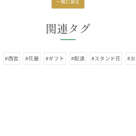
一覧に戻る
関連タグ
#西宮
#花屋
#ギフト
#配達
#スタンド花
#