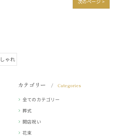
次のページ >
おしゃれ
カテゴリー
Categories
全てのカテゴリー
葬式
開店祝い
花束