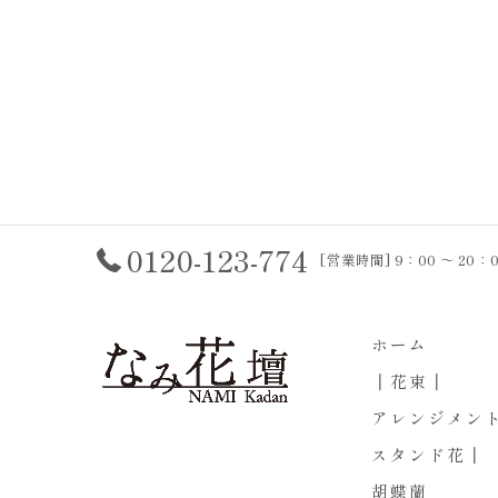
0120-123-774
[営業時間] 9：00 ～ 2
ホーム
┃花束┃
アレンジメン
スタンド花┃
胡蝶蘭