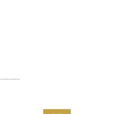
-------------