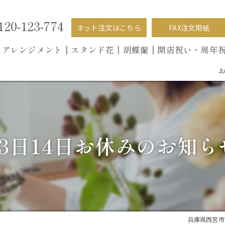
120-123-774
ネット注文はこちら
FAX注文用紙
┃
アレンジメント┃
スタンド花┃
胡蝶蘭
┃開店祝い・周年
13日14日お休みのお知ら
兵庫県西宮市