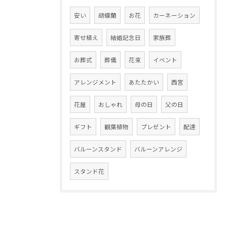
安い
胡蝶蘭
お花
カーネーション
寄せ植え
結婚記念日
家族葬
お葬式
葬儀
花束
イベント
アレンジメント
あたたかい
西宮
花屋
おしゃれ
母の日
父の日
ギフト
観葉植物
プレゼント
配達
バルーンスタンド
バルーンアレンジ
スタンド花