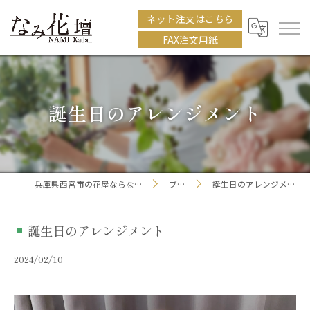
ネット注文はこちら
FAX注文用紙
誕生日のアレンジメント
兵庫県西宮市の花屋ならなみ花壇
ブログ
誕生日のアレンジメント
誕生日のアレンジメント
2024/02/10