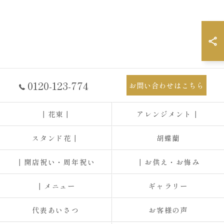
0120-123-774
お問い合わせはこちら
┃花束┃
アレンジメント┃
スタンド花┃
胡蝶蘭
┃開店祝い・周年祝い
┃お供え・お悔み
┃メニュー
ギャラリー
代表あいさつ
お客様の声