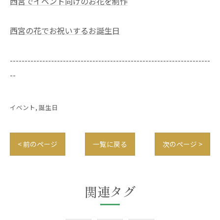
西宮でイベント向けのお花を制作
西宮の花でお祝いするお誕生日
--------------------------------------------------------------------
--
イベント
誕生日
< 前のページ
一覧に戻る
次のページ >
関連タグ