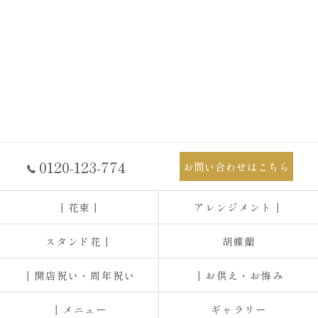
0120-123-774
お問い合わせはこちら
┃花束┃
アレンジメント┃
スタンド花┃
胡蝶蘭
┃開店祝い・周年祝い
┃お供え・お悔み
┃メニュー
ギャラリー