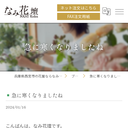
ネット注文はこちら
FAX注文用紙
急に寒くなりましたね
兵庫県西宮市の花屋ならなみ花壇
ブログ
急に寒くなりましたね
急に寒くなりましたね
2024/01/16
こんばんは、なみ花壇です。