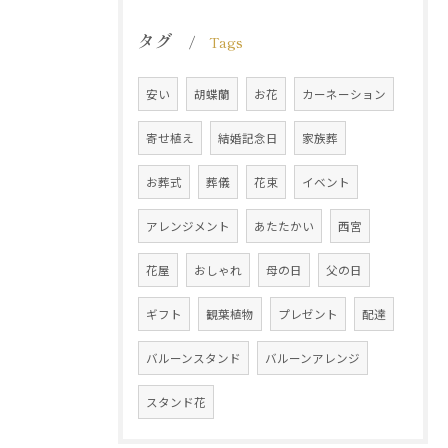
タグ
Tags
安い
胡蝶蘭
お花
カーネーション
寄せ植え
結婚記念日
家族葬
お葬式
葬儀
花束
イベント
アレンジメント
あたたかい
西宮
花屋
おしゃれ
母の日
父の日
ギフト
観葉植物
プレゼント
配達
バルーンスタンド
バルーンアレンジ
スタンド花