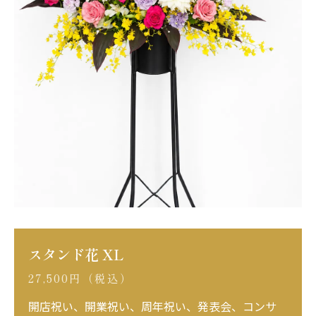
スタンド花 XL
27,500円（税込）
開店祝い、開業祝い、周年祝い、発表会、コンサ