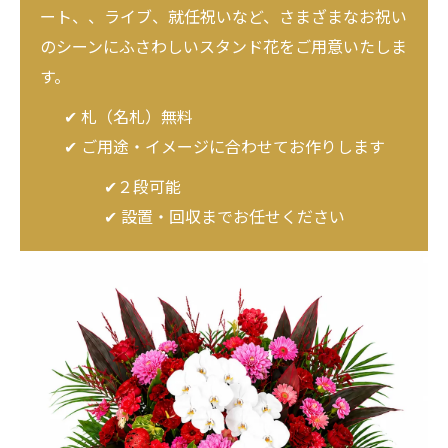
ート、、ライブ、就任祝いなど、さまざまなお祝い
のシーンにふさわしいスタンド花をご用意いたしま
す。
✔ 札（名札）無料
✔ ご用途・イメージに合わせてお作りします
✔２段可能
✔ 設置・回収までお任せください