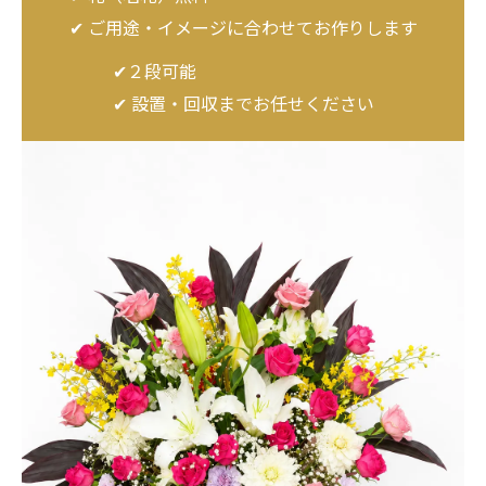
✔ ご用途・イメージに合わせてお作りします
✔２段可能
✔ 設置・回収までお任せください