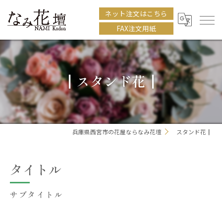
ネット注文はこちら
FAX注文用紙
┃スタンド花┃
兵庫県西宮市の花屋ならなみ花壇
スタンド花┃
タイトル
サブタイトル