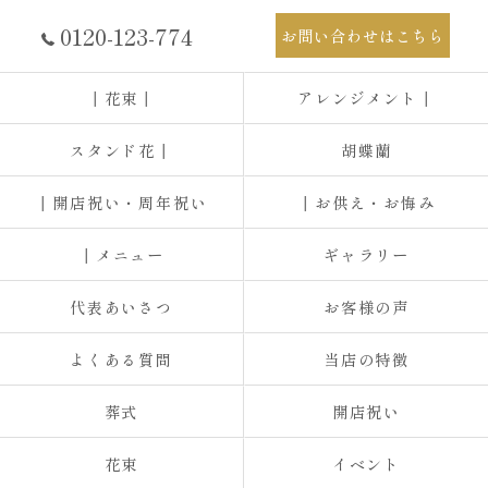
0120-123-774
お問い合わせはこちら
┃花束┃
アレンジメント┃
スタンド花┃
胡蝶蘭
┃開店祝い・周年祝い
┃お供え・お悔み
┃メニュー
ギャラリー
代表あいさつ
お客様の声
よくある質問
当店の特徴
葬式
開店祝い
花束
イベント