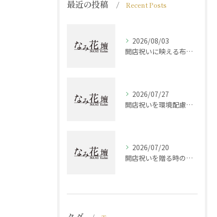
最近の投稿
Recent Posts
2026/08/03
開店祝いに映える布製品選びと兵庫県西宮市加古郡稲美町で贈る最適な組み合わせ方
2026/07/27
開店祝いを環境配慮で選ぶ現代志向ギフトとマナーの最新ガイド
2026/07/20
開店祝いを贈る時の視点と兵庫県西宮市神崎郡神河町で失敗しない選び方ガイド
タグ