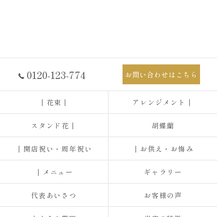
0120-123-774
お問い合わせはこちら
┃花束┃
アレンジメント┃
スタンド花┃
胡蝶蘭
┃開店祝い・周年祝い
┃お供え・お悔み
┃メニュー
ギャラリー
代表あいさつ
お客様の声