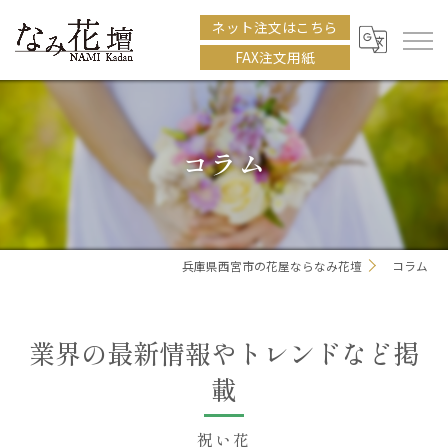
ネット注文はこちら
FAX注文用紙
コラム
兵庫県西宮市の花屋ならなみ花壇
コラム
業界の最新情報やトレンドなど掲
載
祝い花