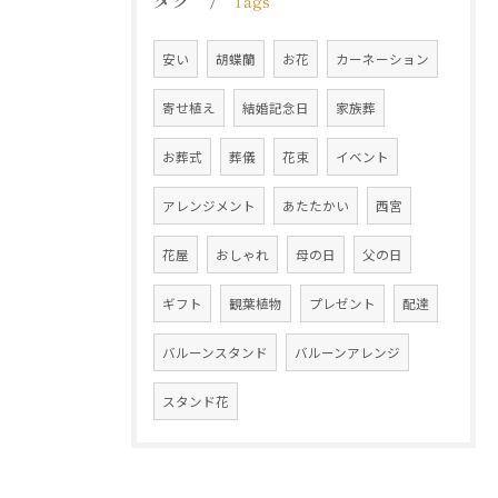
Tags
安い
胡蝶蘭
お花
カーネーション
寄せ植え
結婚記念日
家族葬
お葬式
葬儀
花束
イベント
アレンジメント
あたたかい
西宮
花屋
おしゃれ
母の日
父の日
ギフト
観葉植物
プレゼント
配達
バルーンスタンド
バルーンアレンジ
スタンド花